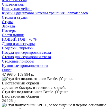
Системы сна
Корпусная мебель
Кухни Eggersmann
Системы хранения Schmalenbach
Столы и стулья
Стулья
Зеркала
Постеры
Светильники
НОВЫЙ ГОД - 70 %
Декор и аксессуары
Подарки
Открытки
Посуда для сервировки стола
Стекло для сервировки стола
Столовые приборы
Кухонные принадлежности
Outlet
47 998 р.
159 994 р.
Доставим быстро, в течении 2-х дней.
Стул без подлокотников Beetle. (Уценка.
Выставочный образец)
24 126 р.