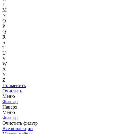
L
M
N
O
P
Q
R
S
T
U
V
W
X
Y
Z
Применить
Очистить
Меню
Фильтр
Наверх
Меню
Фильтр
Очистить фильтр
Все коллекции
Мягкая мебель