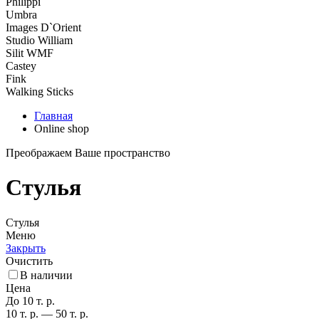
Philippi
Umbra
Images D`Orient
Studio William
Silit WMF
Castey
Fink
Walking Sticks
Главная
Online shop
Преображаем Ваше пространство
Стулья
Стулья
Меню
Закрыть
Очистить
В наличии
Цена
До 10 т. р.
10 т. р. — 50 т. р.