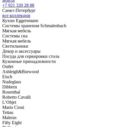
Войти
+7 921 320 28 88
Санкт-Петербург
все коллекции
Кухни Eggersmann
Системы хранения Schmalenbach
Мягкая мебель
Системы сна
Мягкая мебель
Светильники
Декор и аксессуары
Посуда для сервировки стола
Кухонные принадлежности
Outlet
Ashleigh&Burwood
Eisch
Nudeglass
Dibbern
Rosenthal
Roberto Cavalli
L’Objet
Mario Cioni
Tettau
Maleras
Fifty Eight