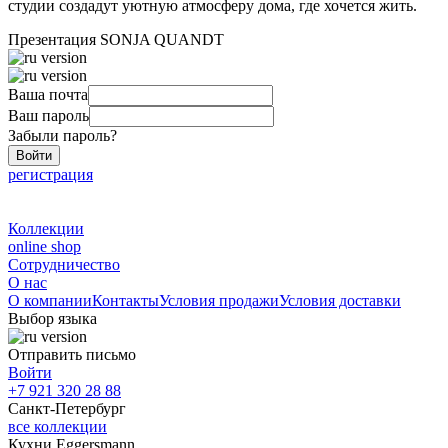
студии создадут уютную атмосферу дома, где хочется жить.
Презентация SONJA QUANDT
Ваша почта
Ваш пароль
Забыли пароль?
Войти
регистрация
Коллекции
online shop
Сотрудничество
О нас
О компании
Контакты
Условия продажи
Условия доставки
Выбор языка
Отправить письмо
Войти
+7 921 320 28 88
Санкт-Петербург
все коллекции
Кухни Eggersmann