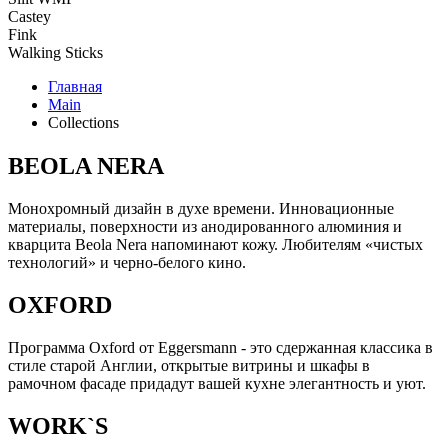
Castey
Fink
Walking Sticks
Главная
Main
Collections
BEOLA NERA
Монохромный дизайн в духе времени. Инновационные
материалы, поверхности из анодированного алюминия и
кварцита Beola Nera напоминают кожу. Любителям «чистых
технологий» и черно-белого кино.
OXFORD
Программа Oxford от Eggersmann - это сдержанная классика в
стиле старой Англии, открытые витрины и шкафы в
рамочном фасаде придадут вашей кухне элегантность и уют.
WORK`S