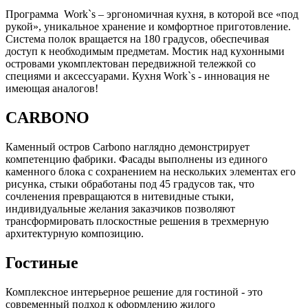
Программа Work`s – эргономичная кухня, в которой все «под
рукой», уникальное хранение и комфортное приготовление.
Система полок вращается на 180 градусов, обеспечивая
доступ к необходимым предметам. Мостик над кухонными
островами укомплектован передвижной тележкой со
специями и аксессуарами. Кухня Work`s - инновация не
имеющая аналогов!
CARBONO
Каменный остров Carbono наглядно демонстрирует
компетенцию фабрики. Фасады выполнены из единого
каменного блока с сохранением на нескольких элементах его
рисунка, стыки обработаны под 45 градусов так, что
сочленения превращаются в нитевидные стыки,
индивидуальные желания заказчиков позволяют
трансформировать плоскостные решения в трехмерную
архитектурную композицию.
Гостиные
Комплексное интерьерное решение для гостиной - это
современный подход к оформлению жилого