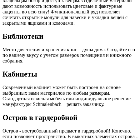
владельцам обзор и доступ к вещам. Отделочные материалы
дают возможность использовать цветовые и фактурные
акценты во всю силу! Функциональный ряд позволяет
сочетать открытые модули для навески и укладки вещей с
закрытыми ящиками и комодами.
Библиотеки
Место для чтения и хранения книг – душа дома. Создайте его
по вашему вкусу с учетом размеров помещения и книжного
собрания.
Кабинеты
Современный кабинет может быть построен на основе
выбранных вами материалов по любым размерам.
Стандартная офисная мебель или индивидуальное решение
мануфактуры Schmalenbach – решать заказчику.
Остров в гардеробной
Остров - востребованный предмет в гардеробной! Конечно,
если позволяет пространство. В выкатных элементах острова -