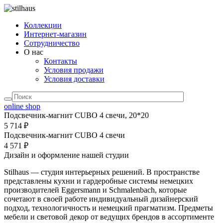
Коллекции
Интернет-магазин
Сотрудничество
О нас
Контакты
Условия продажи
Условия доставки
online shop
Подсвечник-магнит CUBO 4 свечи, 20*20
5 714 ₽
Подсвечник-магнит CUBO 4 свечи
4 571 ₽
Дизайн и оформление нашей студии
Stilhaus — студия интерьерных решений. В пространстве
представлены кухни и гардеробные системы немецких
производителей Eggersmann и Schmalenbach, которые
сочетают в своей работе индивидуальный дизайнерский
подход, технологичность и немецкий прагматизм. Предметы
мебели и световой декор от ведущих брендов в ассортименте