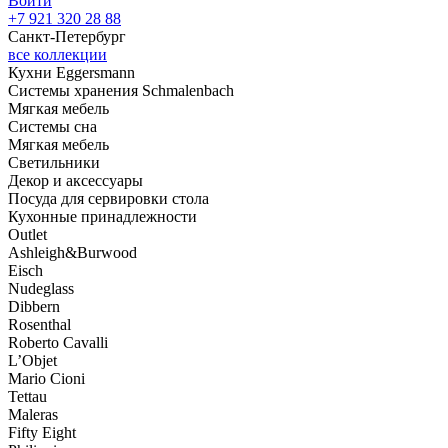
Войти
+7 921 320 28 88
Санкт-Петербург
все коллекции
Кухни Eggersmann
Системы хранения Schmalenbach
Мягкая мебель
Системы сна
Мягкая мебель
Светильники
Декор и аксессуары
Посуда для сервировки стола
Кухонные принадлежности
Outlet
Ashleigh&Burwood
Eisch
Nudeglass
Dibbern
Rosenthal
Roberto Cavalli
L’Objet
Mario Cioni
Tettau
Maleras
Fifty Eight