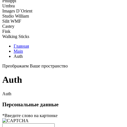
Philippi
Umbra
Images D`Orient
Studio William
Silit WMF
Castey
Fink
Walking Sticks
Главная
Main
Auth
Преображаем Ваше пространство
Auth
Auth
Персональные данные
*
Введите слово на картинке