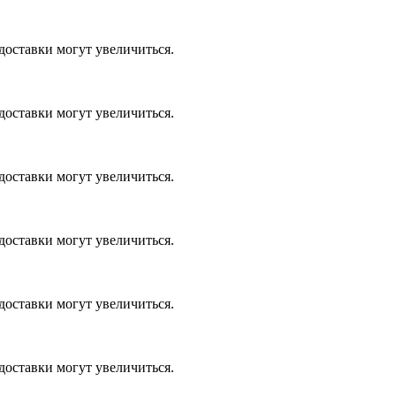
доставки могут увеличиться.
доставки могут увеличиться.
доставки могут увеличиться.
доставки могут увеличиться.
доставки могут увеличиться.
доставки могут увеличиться.