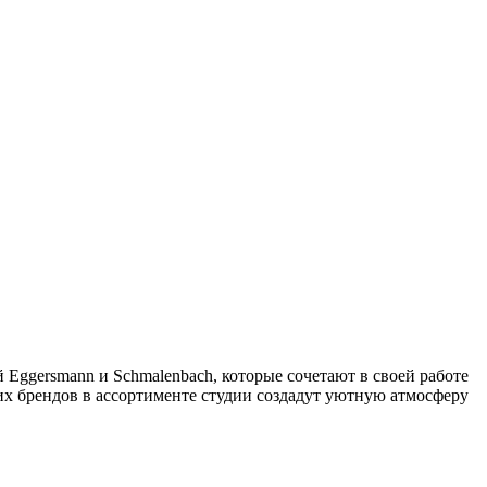
Eggersmann и Schmalenbach, которые сочетают в своей работе
х брендов в ассортименте студии создадут уютную атмосферу