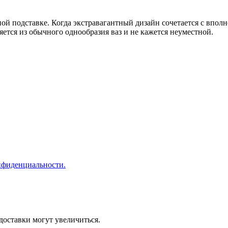
ной подставке. Когда экстравагантный дизайн сочетается с впо
яется из обычного однообразия ваз и не кажется неуместной.
нфиденциальности.
доставки могут увеличиться.