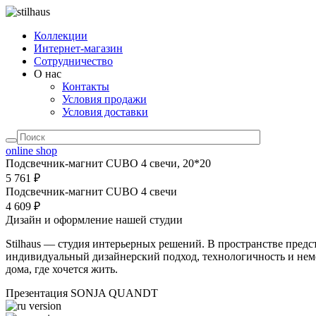
Коллекции
Интернет-магазин
Сотрудничество
О нас
Контакты
Условия продажи
Условия доставки
online shop
Подсвечник-магнит CUBO 4 свечи, 20*20
5 761 ₽
Подсвечник-магнит CUBO 4 свечи
4 609 ₽
Дизайн и оформление нашей студии
Stilhaus — студия интерьерных решений. В пространстве предс
индивидуальный дизайнерский подход, технологичность и неме
дома, где хочется жить.
Презентация SONJA QUANDT