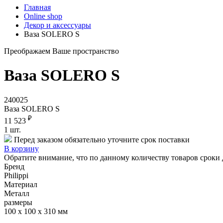
Главная
Online shop
Декор и аксессуары
Ваза SOLERO S
Преображаем Ваше пространство
Ваза SOLERO S
240025
Ваза SOLERO S
₽
11 523
1
шт.
Перед заказом обязательно уточните срок поставки
В корзину
Обратите внимание, что по данному количеству товаров сроки 
Бренд
Philippi
Материал
Металл
размеры
100 х 100 х 310 мм