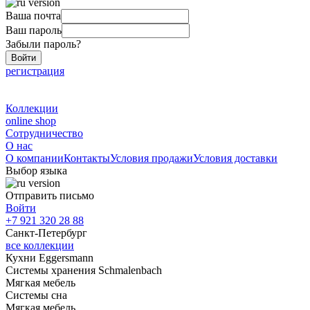
Ваша почта
Ваш пароль
Забыли пароль?
Войти
регистрация
Коллекции
online shop
Сотрудничество
О нас
О компании
Контакты
Условия продажи
Условия доставки
Выбор языка
Отправить письмо
Войти
+7 921 320 28 88
Санкт-Петербург
все коллекции
Кухни Eggersmann
Системы хранения Schmalenbach
Мягкая мебель
Системы сна
Мягкая мебель