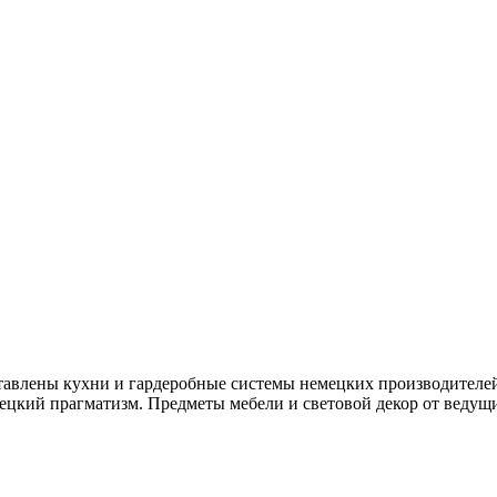
тавлены кухни и гардеробные системы немецких производителей 
цкий прагматизм. Предметы мебели и световой декор от ведущи