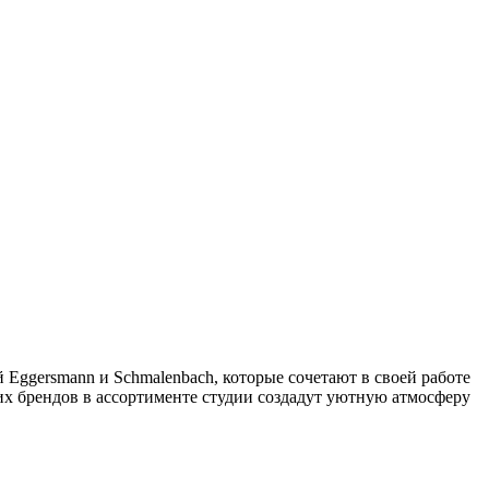
Eggersmann и Schmalenbach, которые сочетают в своей работе
х брендов в ассортименте студии создадут уютную атмосферу