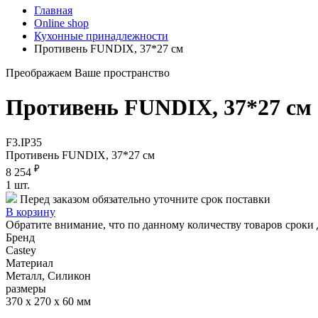
Главная
Online shop
Кухонные принадлежности
Противень FUNDIX, 37*27 см
Преображаем Ваше пространство
Противень FUNDIX, 37*27 см
F3.IP35
Противень FUNDIX, 37*27 см
₽
8 254
1
шт.
Перед заказом обязательно уточните срок поставки
В корзину
Обратите внимание, что по данному количеству товаров сроки 
Бренд
Castey
Материал
Металл, Силикон
размеры
370 х 270 х 60 мм