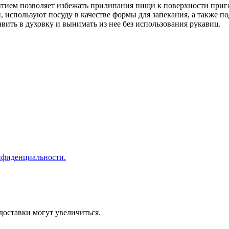
ием позволяет избежать прилипания пищи к поверхности пригот
, используют посуду в качестве формы для запекания, а также
ить в духовку и вынимать из нее без использования рукавиц.
нфиденциальности.
доставки могут увеличиться.