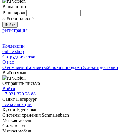
Ваша почта
Ваш пароль
Забыли пароль?
Войти
регистрация
Коллекции
online shop
Сотрудничество
О нас
О компании
Контакты
Условия продажи
Условия доставки
Выбор языка
Отправить письмо
Войти
+7 921 320 28 88
Санкт-Петербург
все коллекции
Кухни Eggersmann
Системы хранения Schmalenbach
Мягкая мебель
Системы сна
Мягкая мебель