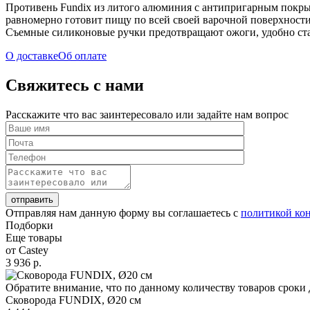
Противень Fundix из литого алюминия с антипригарным покрыт
равномерно готовит пищу по всей своей варочной поверхности
Съемные силиконовые ручки предотвращают ожоги, удобно став
О доставке
Об оплате
Свяжитесь с нами
Расскажите что вас заинтересовало или задайте нам вопрос
отправить
Отправляя нам данную форму вы соглашаетесь с
политикой ко
Подборки
Еще товары
от Castey
3 936 р.
Обратите внимание, что по данному количеству товаров сроки 
Сковорода FUNDIX, Ø20 см