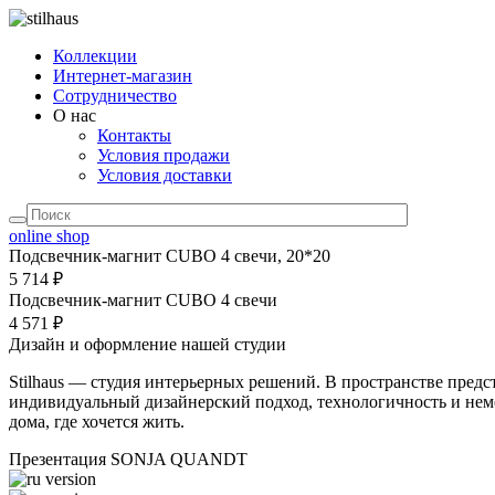
Коллекции
Интернет-магазин
Сотрудничество
О нас
Контакты
Условия продажи
Условия доставки
online shop
Подсвечник-магнит CUBO 4 свечи, 20*20
5 714 ₽
Подсвечник-магнит CUBO 4 свечи
4 571 ₽
Дизайн и оформление нашей студии
Stilhaus — студия интерьерных решений. В пространстве предс
индивидуальный дизайнерский подход, технологичность и неме
дома, где хочется жить.
Презентация SONJA QUANDT