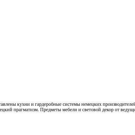
тавлены кухни и гардеробные системы немецких производителей 
цкий прагматизм. Предметы мебели и световой декор от ведущи