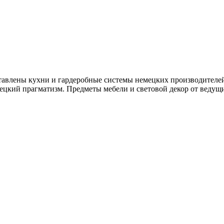
тавлены кухни и гардеробные системы немецких производителей 
цкий прагматизм. Предметы мебели и световой декор от ведущи