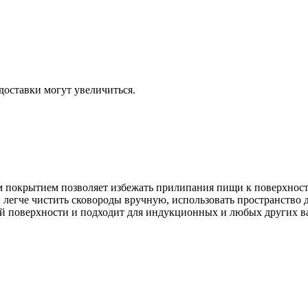
доставки могут увеличиться.
м покрытием позволяет избежать прилипания пищи к поверхности
легче чистить сковороды вручную, использовать пространство 
ой поверхности и подходит для индукционных и любых других 