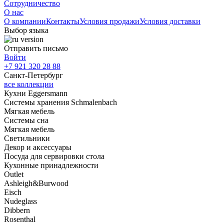
Сотрудничество
О нас
О компании
Контакты
Условия продажи
Условия доставки
Выбор языка
Отправить письмо
Войти
+7 921 320 28 88
Санкт-Петербург
все коллекции
Кухни Eggersmann
Системы хранения Schmalenbach
Мягкая мебель
Системы сна
Мягкая мебель
Светильники
Декор и аксессуары
Посуда для сервировки стола
Кухонные принадлежности
Outlet
Ashleigh&Burwood
Eisch
Nudeglass
Dibbern
Rosenthal