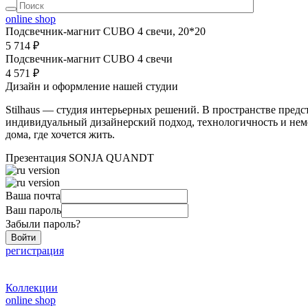
online shop
Подсвечник-магнит CUBO 4 свечи, 20*20
5 714 ₽
Подсвечник-магнит CUBO 4 свечи
4 571 ₽
Дизайн и оформление нашей студии
Stilhaus — студия интерьерных решений. В пространстве предс
индивидуальный дизайнерский подход, технологичность и неме
дома, где хочется жить.
Презентация SONJA QUANDT
Ваша почта
Ваш пароль
Забыли пароль?
Войти
регистрация
Коллекции
online shop