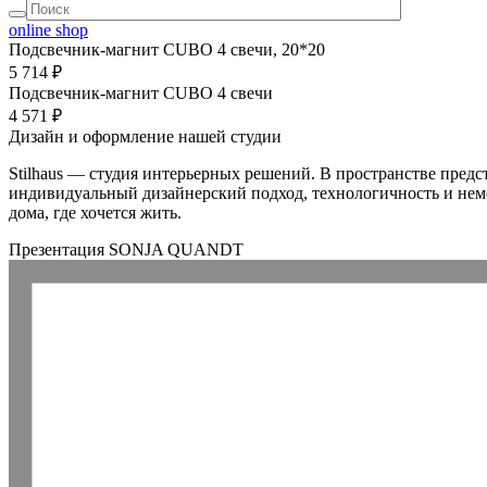
online shop
Подсвечник-магнит CUBO 4 свечи, 20*20
5 714 ₽
Подсвечник-магнит CUBO 4 свечи
4 571 ₽
Дизайн и оформление нашей студии
Stilhaus — студия интерьерных решений. В пространстве предс
индивидуальный дизайнерский подход, технологичность и неме
дома, где хочется жить.
Презентация SONJA QUANDT